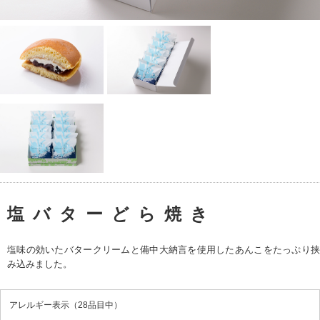
塩バターどら焼き
塩味の効いたバタークリームと備中大納言を使用したあんこをたっぷり挟
み込みました。
アレルギー表示（28品目中）