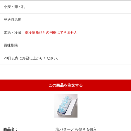
小麦・卵・乳
発送時温度
常温・冷蔵
※冷凍商品との同梱はできません
賞味期限
20日以内にお召し上がりください。
この商品を注文する
塩バターどら焼き 5個入