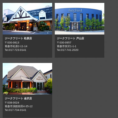
ジークフリート 松原店
ジークフリート 戸山店
〒030-0813
〒030-0957
青森市松原2-11-14
青森市蛍沢1-1-1
Tel.017-723-0141
Tel.017-741-2020
ジークフリート 金沢店
〒038-0024
青森市浪館前田4-35-12
Tel.017-734-0141