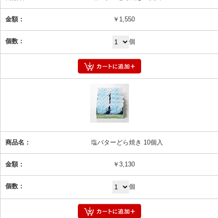
￥1,550
個
塩バターどら焼き 10個入
￥3,130
個