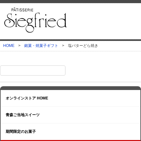
HOME
>
銘菓・焼菓子ギフト
>
塩バターどら焼き
オンラインストア HOME
青森ご当地スイーツ
期間限定のお菓子