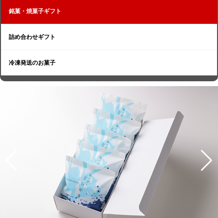
銘菓・焼菓子ギフト
詰め合わせギフト
冷凍発送のお菓子