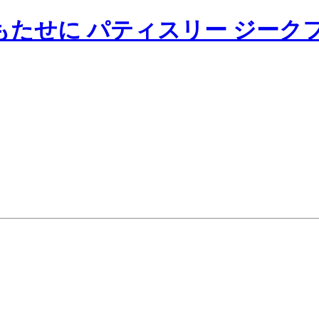
たせに パティスリー ジーク