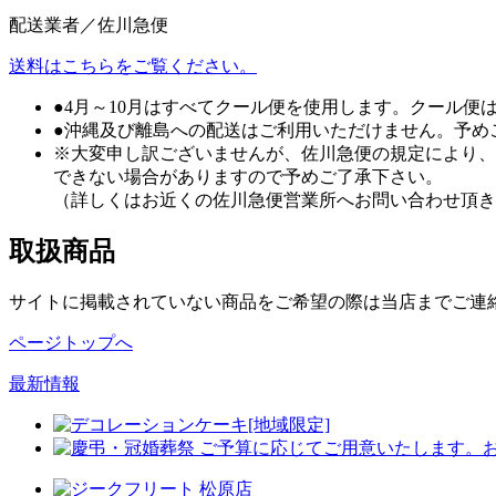
配送業者／佐川急便
送料はこちらをご覧ください。
●4月～10月はすべてクール便を使用します。クール
●沖縄及び離島への配送はご利用いただけません。予め
※大変申し訳ございませんが、佐川急便の規定により、
できない場合がありますので予めご了承下さい。
（詳しくはお近くの佐川急便営業所へお問い合わせ頂き
取扱商品
サイトに掲載されていない商品をご希望の際は当店までご連
ページトップへ
最新情報