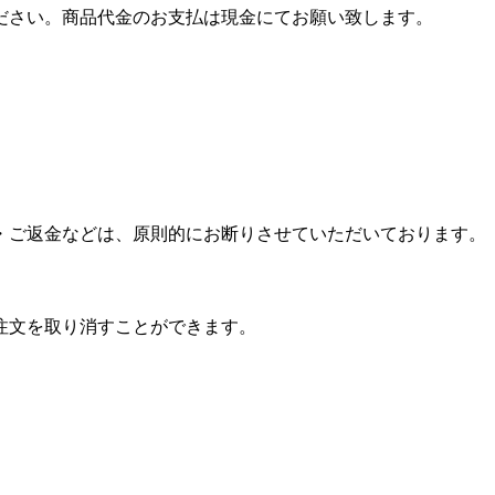
ださい。商品代金のお支払は現金にてお願い致します。
。
・ご返金などは、原則的にお断りさせていただいております。
注文を取り消すことができます。