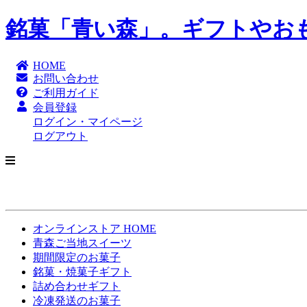
銘菓「青い森」。ギフトやおも
HOME
お問い合わせ
ご利用ガイド
会員登録
ログイン・マイページ
ログアウト
オンラインストア HOME
青森ご当地スイーツ
期間限定のお菓子
銘菓・焼菓子ギフト
詰め合わせギフト
冷凍発送のお菓子