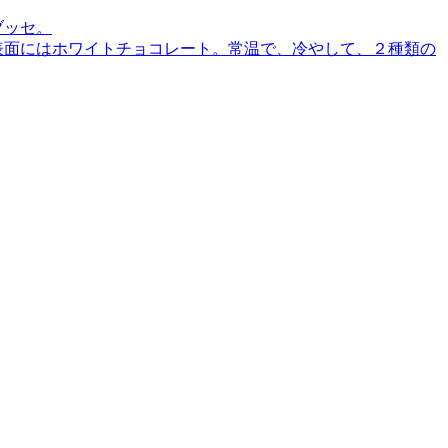
ブッセ。
表面にはホワイトチョコレート。常温で、冷やして、２種類の