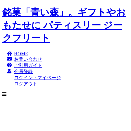
銘菓「青い森」。ギフトやお
もたせに パティスリー ジー
クフリート
HOME
お問い合わせ
ご利用ガイド
会員登録
ログイン・マイページ
ログアウト