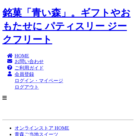
銘菓「青い森」。ギフトやお
もたせに パティスリー ジー
クフリート
HOME
お問い合わせ
ご利用ガイド
会員登録
ログイン・マイページ
ログアウト
オンラインストア HOME
青森ご当地スイーツ