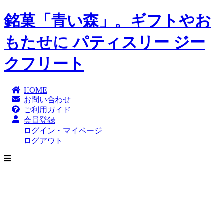
銘菓「青い森」。ギフトやお
もたせに パティスリー ジー
クフリート
HOME
お問い合わせ
ご利用ガイド
会員登録
ログイン・マイページ
ログアウト