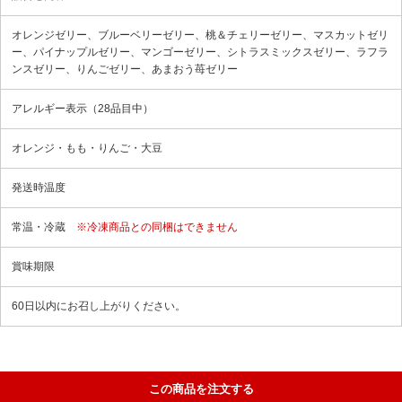
オレンジゼリー、ブルーベリーゼリー、桃＆チェリーゼリー、マスカットゼリ
ー、パイナップルゼリー、マンゴーゼリー、シトラスミックスゼリー、ラフラ
ンスゼリー、りんごゼリー、あまおう苺ゼリー
アレルギー表示（28品目中）
オレンジ・もも・りんご・大豆
発送時温度
常温・冷蔵
※冷凍商品との同梱はできません
賞味期限
60日以内にお召し上がりください。
この商品を注文する