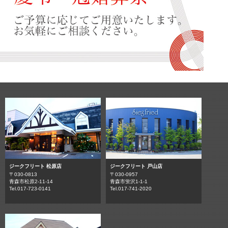
ジークフリート 松原店
ジークフリート 戸山店
〒030-0813
〒030-0957
青森市松原2-11-14
青森市蛍沢1-1-1
Tel.017-723-0141
Tel.017-741-2020