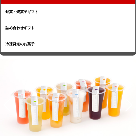
銘菓・焼菓子ギフト
詰め合わせギフト
冷凍発送のお菓子