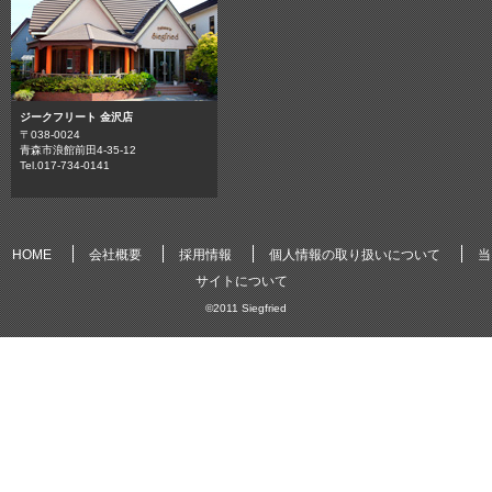
ジークフリート 金沢店
〒038-0024
青森市浪館前田4-35-12
Tel.017-734-0141
HOME
会社概要
採用情報
個人情報の取り扱いについて
当
サイトについて
©2011
Siegfried